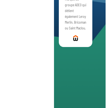
groupe ADEO qui
détient
également Leroy
Merlin, Bricoman
ou Saint Maclou.