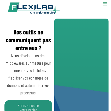
Vos outils ne
communiquent pas
entre eux ?
Nous développons des
middlewares sur mesure pour
connecter vos logiciels,
fiabiliser vos échanges de
données et automatiser vos
processus.
Parlez-nous de
votre projet