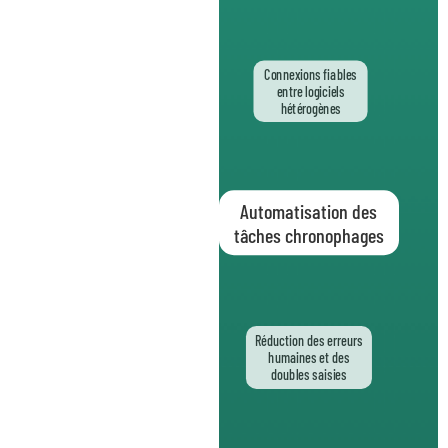
Connexions fiables
entre logiciels
hétérogènes
Automatisation des
tâches chronophages
Réduction des erreurs
humaines et des
doubles saisies