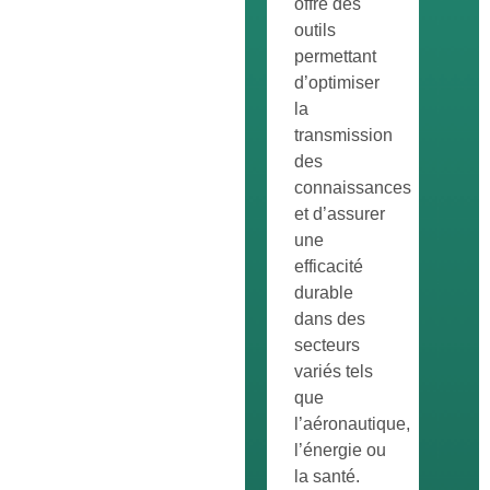
offre des
outils
permettant
d’optimiser
la
transmission
des
connaissances
et d’assurer
une
efficacité
durable
dans des
secteurs
variés tels
que
l’aéronautique,
l’énergie ou
la santé.