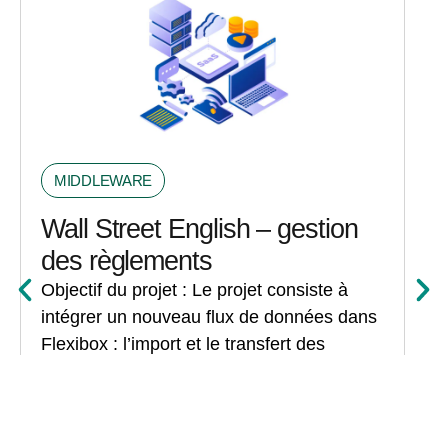
MIDDLEWARE
Wall Street English – gestion
des règlements
Objectif du projet :
Le projet consiste à
intégrer un nouveau flux de données dans
Flexibox : l’import et le transfert des
paiements clients enregistrés dans
Quadra. Cette évolution s’appuie sur
l’architecture existante et reprend les