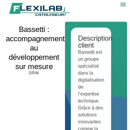
Bassetti :
accompagnement
Description
client
au
Bassetti est
développement
un groupe
sur mesure
spécialisé
dans la
DRM
digitalisation
de
l’expertise
technique.
Grâce à des
solutions
innovantes
comme la