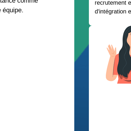
istance comme
recrutement e
e équipe.
d’intégration 