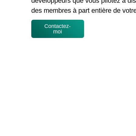
développeurs que vous pilotez à d
des membres à part entière de votr
Contactez-
moi